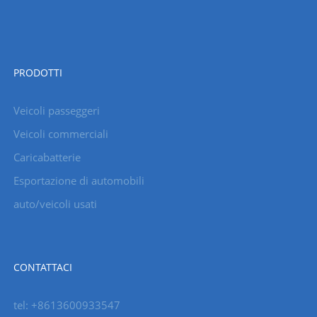
PRODOTTI
Veicoli passeggeri
Veicoli commerciali
Caricabatterie
Esportazione di automobili
auto/veicoli usati
CONTATTACI
tel: +8613600933547