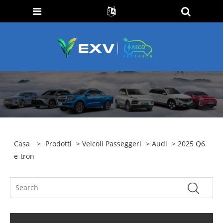
Casa
>
Prodotti
>
Veicoli Passeggeri
>
Audi
> 2025 Q6
e-tron