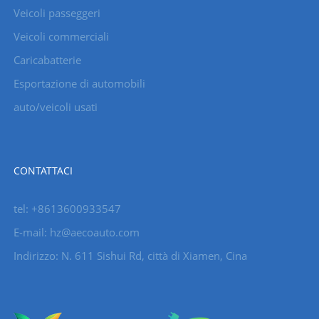
Veicoli passeggeri
Veicoli commerciali
Caricabatterie
Esportazione di automobili
auto/veicoli usati
CONTATTACI
tel: +8613600933547
E-mail:
hz@aecoauto.com
Indirizzo: N. 611 Sishui Rd, città di Xiamen, Cina