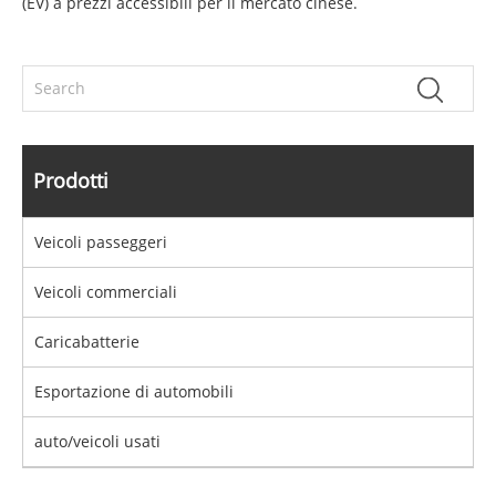
(EV) a prezzi accessibili per il mercato cinese.
Prodotti
Veicoli passeggeri
Veicoli commerciali
Caricabatterie
Esportazione di automobili
auto/veicoli usati