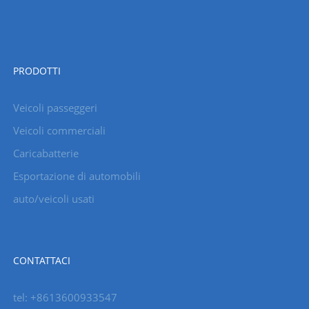
PRODOTTI
Veicoli passeggeri
Veicoli commerciali
Caricabatterie
Esportazione di automobili
auto/veicoli usati
CONTATTACI
tel: +8613600933547