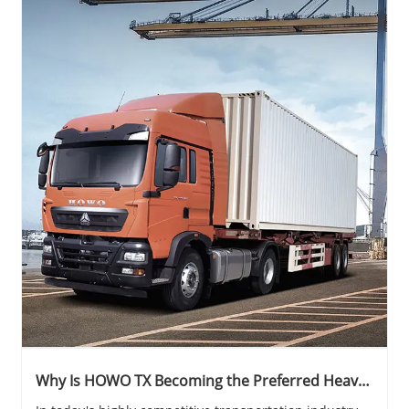
Why Is HOWO TX Becoming the Preferred Heavy-
Duty Truck for Modern Logistics and