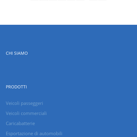
CHI SIAMO
PRODOTTI
Veicoli passeggeri
Veicoli commerciali
Caricabatterie
Esportazione di automobili