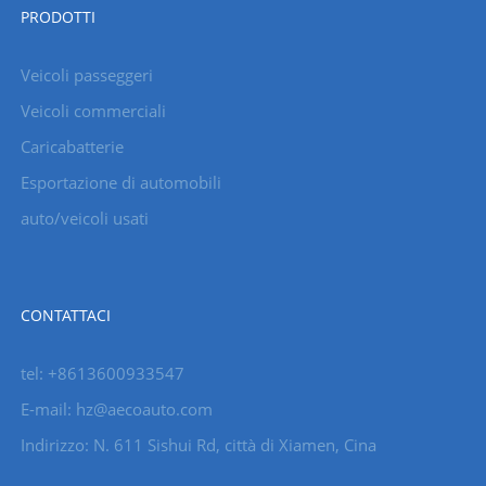
PRODOTTI
Veicoli passeggeri
Veicoli commerciali
Caricabatterie
Esportazione di automobili
auto/veicoli usati
CONTATTACI
tel: +8613600933547
E-mail:
hz@aecoauto.com
Indirizzo: N. 611 Sishui Rd, città di Xiamen, Cina