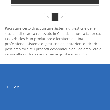
<
1
>
Puoi stare certo di acquistare Sistema di gestione delle
stazioni di ricarica realizzato in Cina dalla nostra fabbrica.
Exv Vehicles è un produttore e fornitore di Cina
professionali Sistema di gestione delle stazioni di ricarica,
possiamo fornire i prodotti economici. Non vediamo l'ora di
venire alla nostra azienda per acquistare prodotti.
CHI SIAMO