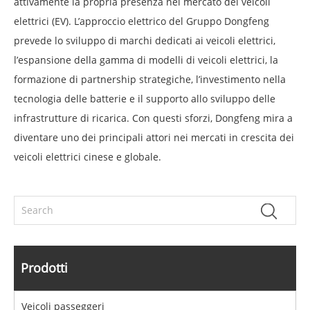
attivamente la propria presenza nel mercato dei veicoli
elettrici (EV). L’approccio elettrico del Gruppo Dongfeng
prevede lo sviluppo di marchi dedicati ai veicoli elettrici,
l’espansione della gamma di modelli di veicoli elettrici, la
formazione di partnership strategiche, l’investimento nella
tecnologia delle batterie e il supporto allo sviluppo delle
infrastrutture di ricarica. Con questi sforzi, Dongfeng mira a
diventare uno dei principali attori nei mercati in crescita dei
veicoli elettrici cinese e globale.
Prodotti
Veicoli passeggeri