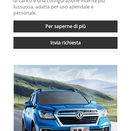
di carico e una configurazione interna più
lussuosa, adatta per uso aziendale e
personale.
Per saperne di più
Invia richiesta