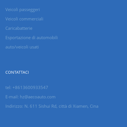
Veicoli passeggeri
Veicoli commerciali
Caricabatterie
Esportazione di automobili
auto/veicoli usati
CONTATTACI
tel: +8613600933547
E-mail:
hz@aecoauto.com
Indirizzo: N. 611 Sishui Rd, città di Xiamen, Cina