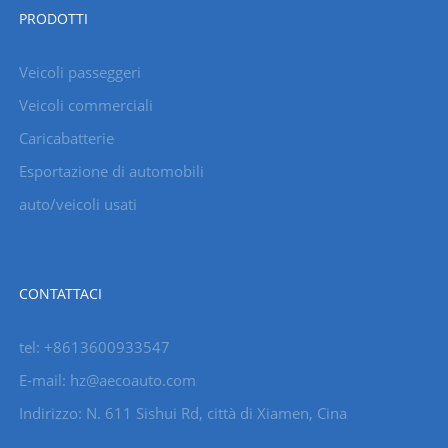
PRODOTTI
Veicoli passeggeri
Veicoli commerciali
Caricabatterie
Esportazione di automobili
auto/veicoli usati
CONTATTACI
tel: +8613600933547
E-mail:
hz@aecoauto.com
Indirizzo: N. 611 Sishui Rd, città di Xiamen, Cina