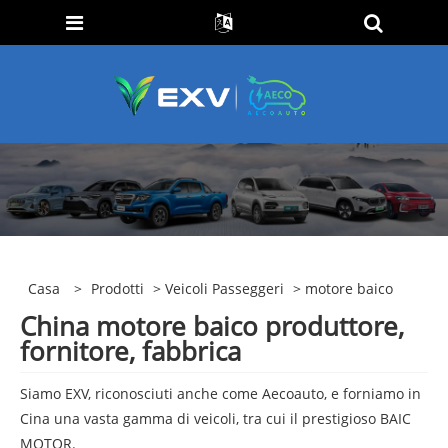
Casa
>
Prodotti
>
Veicoli Passeggeri
> motore baico
China motore baico produttore,
fornitore, fabbrica
Siamo EXV, riconosciuti anche come Aecoauto, e forniamo in
Cina una vasta gamma di veicoli, tra cui il prestigioso BAIC
MOTOR.