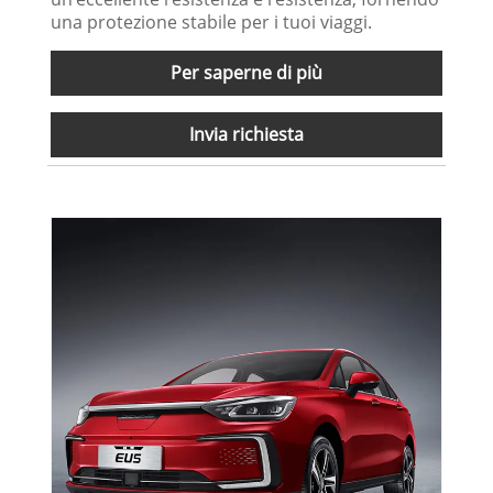
una protezione stabile per i tuoi viaggi.
Per saperne di più
Invia richiesta