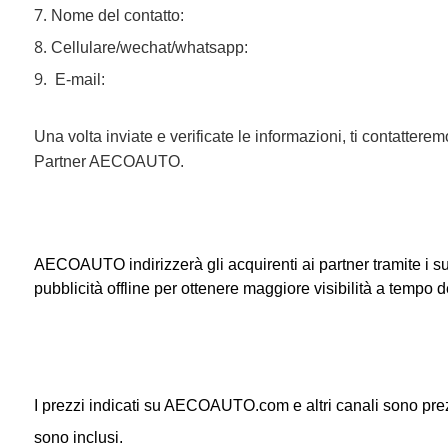
7.
Nome del contatto:
8.
Cellulare/wechat/whatsapp:
9.
E-mail:
Una volta inviate e verificate le informazioni, ti contattere
Partner AECOAUTO.
AECOAUTO indirizzerà gli acquirenti ai partner tramite i su
pubblicità offline per ottenere maggiore visibilità a tempo d
I prezzi indicati su AECOAUTO.com e altri canali sono prezzi
sono inclusi.