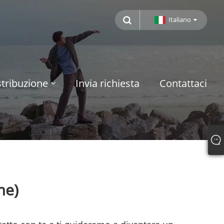
Italiano
tribuzione
Invia richiesta
Contattaci
me)