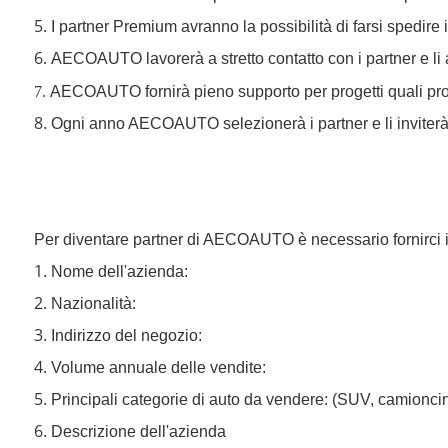
5.
I partner Premium avranno la possibilità di farsi spedir
6.
AECOAUTO lavorerà a stretto contatto con i partner e li ai
7.
AECOAUTO fornirà pieno supporto per progetti quali produz
8.
Ogni anno AECOAUTO selezionerà i partner e li inviterà 
Per diventare partner di AECOAUTO è necessario fornirci in
1.
Nome dell'azienda:
2.
Nazionalità:
3.
Indirizzo del negozio:
4.
Volume annuale delle vendite:
5.
Principali categorie di auto da vendere: (SUV, camioncin
6.
Descrizione dell'azienda