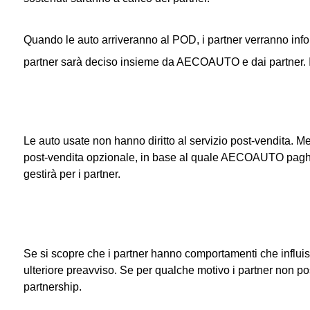
Quando le auto arriveranno al POD, i partner verranno infor
partner sarà deciso insieme da AECOAUTO e dai partner. I 
Le auto usate non hanno diritto al servizio post-vendita. 
post-vendita opzionale, in base al quale AECOAUTO pagherà i
gestirà per i partner.
Se si scopre che i partner hanno comportamenti che infl
ulteriore preavviso. Se per qualche motivo i partner non 
partnership.