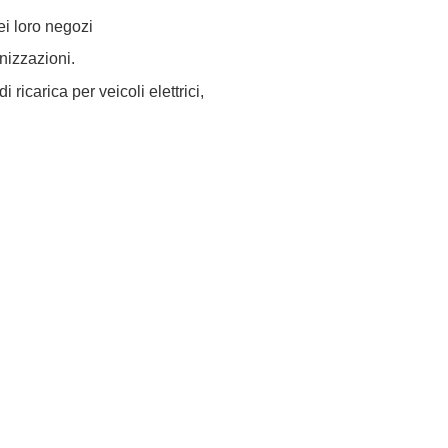
ei loro negozi
nizzazioni.
icarica per veicoli elettrici,