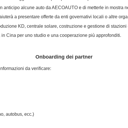
e in anticipo alcune auto da AECOAUTO e di metterle in mostra n
uterà a presentare offerte da enti governativi locali o altre orga
ione KD, centrale solare, costruzione e gestione di stazioni di r
in Cina per uno studio e una cooperazione più approfonditi.
Onboarding dei partner
formazioni da verificare:
o, autobus, ecc.)