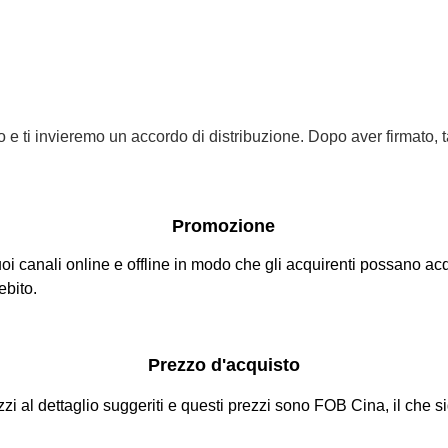
mo e ti invieremo un accordo di distribuzione. Dopo aver firmato, t
Promozione
oi canali online e offline in modo che gli acquirenti possano acq
ebito.
Prezzo d'acquisto
 al dettaglio suggeriti e questi prezzi sono FOB Cina, il che sign