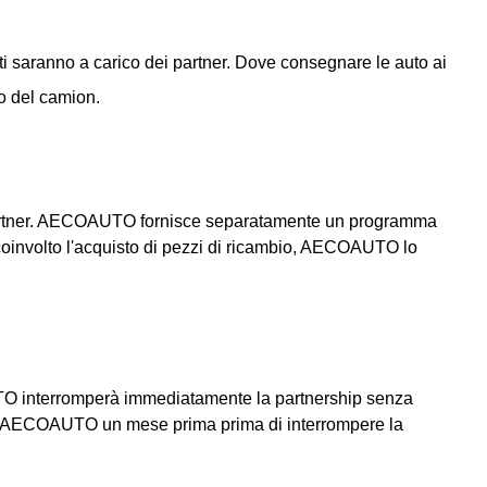
uti saranno a carico dei partner. Dove consegnare le auto ai
o del camion.
dai partner. AECOAUTO fornisce separatamente un programma
 coinvolto l'acquisto di pezzi di ricambio, AECOAUTO lo
TO interromperà immediatamente la partnership senza
mare AECOAUTO un mese prima prima di interrompere la