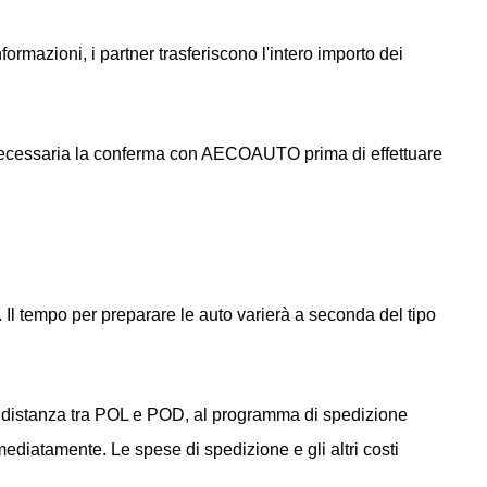
formazioni, i partner trasferiscono l'intero importo dei
o è necessaria la conferma con AECOAUTO prima di effettuare
Il tempo per preparare le auto varierà a seconda del tipo
la distanza tra POL e POD, al programma di spedizione
mediatamente. Le spese di spedizione e gli altri costi