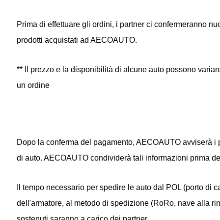
Prima di effettuare gli ordini, i partner ci confermeranno nu
prodotti acquistati ad AECOAUTO.
** Il prezzo e la disponibilità di alcune auto possono vari
un ordine
Dopo la conferma del pagamento, AECOAUTO avviserà i partne
di auto. AECOAUTO condividerà tali informazioni prima del
Il tempo necessario per spedire le auto dal POL (porto di 
dell'armatore, al metodo di spedizione (RoRo, nave alla rinf
sostenuti saranno a carico dei partner.