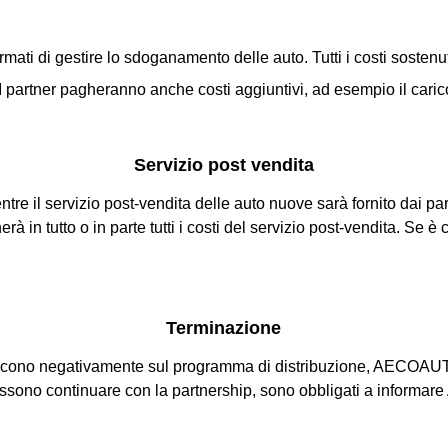
mati di gestire lo sdoganamento delle auto. Tutti i costi sosten
partner pagheranno anche costi aggiuntivi, ad esempio il caric
Servizio post vendita
Mentre il servizio post-vendita delle auto nuove sarà fornito 
n tutto o in parte tutti i costi del servizio post-vendita. Se è
Terminazione
uiscono negativamente sul programma di distribuzione, AECOAU
possono continuare con la partnership, sono obbligati a infor