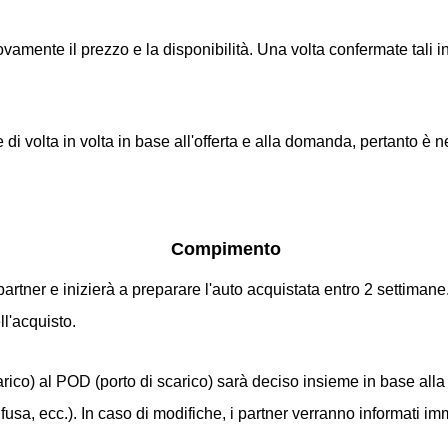
ovamente il prezzo e la disponibilità. Una volta confermate tali in
are di volta in volta in base all'offerta e alla domanda, pertant
Compimento
r e inizierà a preparare l'auto acquistata entro 2 settimane. 
l'acquisto.
carico) al POD (porto di scarico) sarà deciso insieme in base al
usa, ecc.). In caso di modifiche, i partner verranno informati im