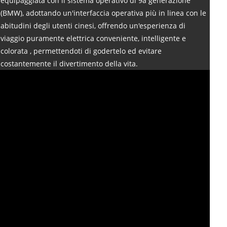
equipaggiata con il sistema operativo di 9a generazione
(BMW), adottando un'interfaccia operativa più in linea con le
abitudini degli utenti cinesi, offrendo un'esperienza di
viaggio puramente elettrica conveniente, intelligente e
colorata , permettendoti di godertelo ed evitare
costantemente il divertimento della vita.