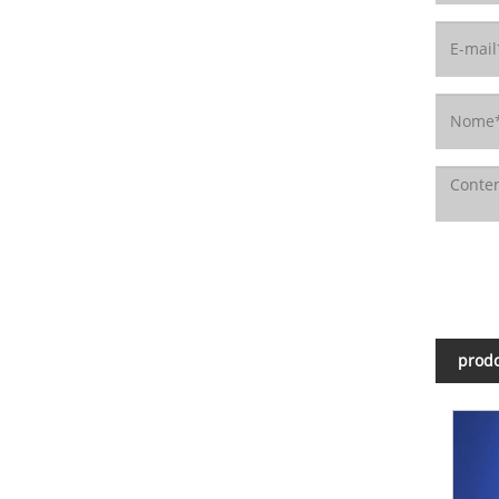
prodo