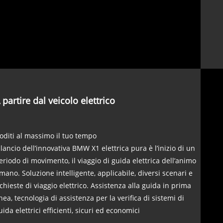
 partire dal veicolo elettrico
oditi al massimo il tuo tempo
l lancio dell’innovativa BMW X1 elettrica pura è l’inizio di un
eriodo di movimento, il viaggio di guida elettrica dell’animo
mano. Soluzione intelligente, applicabile, diversi scenari e
ichieste di viaggio elettrico. Assistenza alla guida in prima
inea, tecnologia di assistenza per la verifica di sistemi di
uida elettrici efficienti, sicuri ed economici