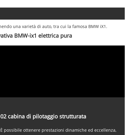
nendo una varietà di auto, tra cui la famosa BMW iX1.
ativa BMW-ix1 elettrica pura
02 cabina di pilotaggio strutturata
È possibile ottenere prestazioni dinamiche ed eccellenza,