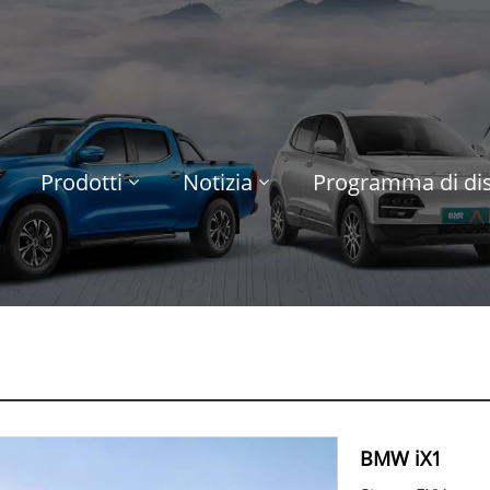
Prodotti
Notizia
Programma di dis
BMW iX1