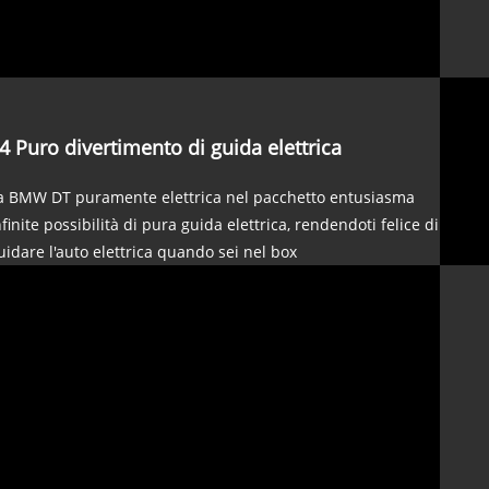
4 Puro divertimento di guida elettrica
a BMW DT puramente elettrica nel pacchetto entusiasma
nfinite possibilità di pura guida elettrica, rendendoti felice di
uidare l'auto elettrica quando sei nel box