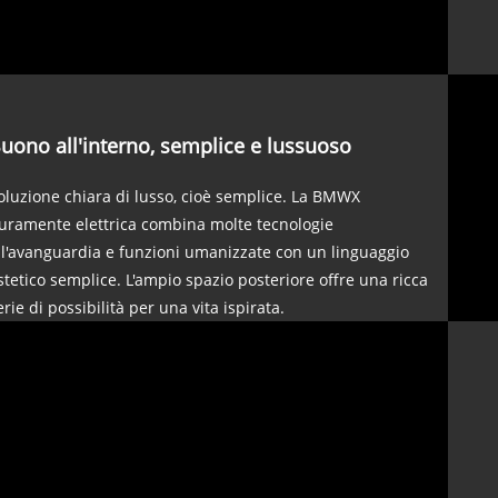
uono all'interno, semplice e lussuoso
oluzione chiara di lusso, cioè semplice. La BMWX
uramente elettrica combina molte tecnologie
ll'avanguardia e funzioni umanizzate con un linguaggio
stetico semplice. L'ampio spazio posteriore offre una ricca
erie di possibilità per una vita ispirata.