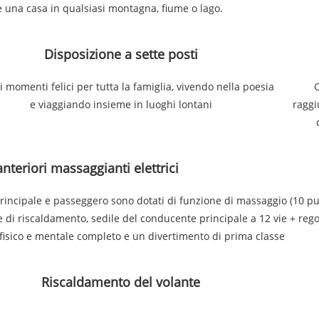
e una casa in qualsiasi montagna, fiume o lago.
Disposizione a sette posti
i momenti felici per tutta la famiglia, vivendo nella poesia
C
e viaggiando insieme in luoghi lontani
raggi
anteriori massaggianti elettrici
 principale e passeggero sono dotati di funzione di massaggio (10 pun
 di riscaldamento, sedile del conducente principale a 12 vie + regol
fisico e mentale completo e un divertimento di prima classe
Riscaldamento del volante