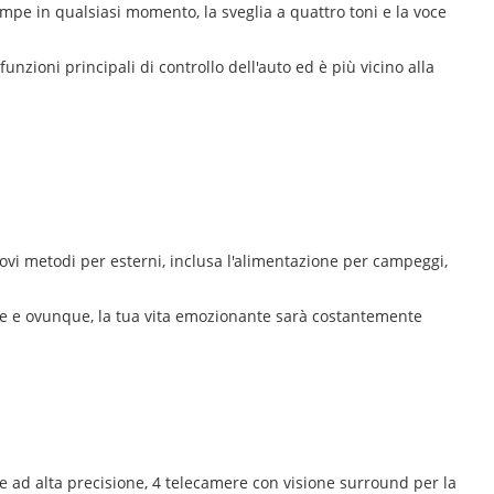
ompe in qualsiasi momento, la sveglia a quattro toni e la voce
funzioni principali di controllo dell'auto ed è più vicino alla
vi metodi per esterni, inclusa l'alimentazione per campeggi,
pre e ovunque, la tua vita emozionante sarà costantemente
che ad alta precisione, 4 telecamere con visione surround per la