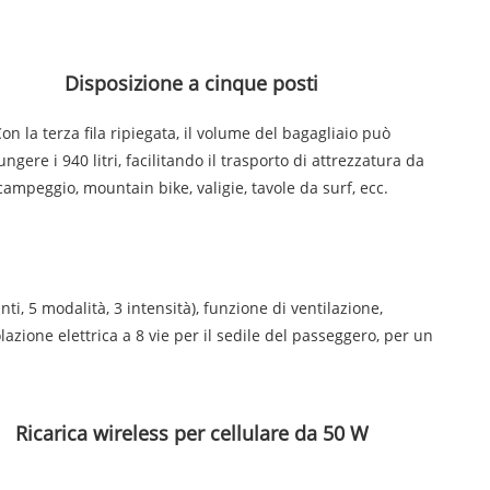
Disposizione a cinque posti
on la terza fila ripiegata, il volume del bagagliaio può
ungere i 940 litri, facilitando il trasporto di attrezzatura da
campeggio, mountain bike, valigie, tavole da surf, ecc.
ti, 5 modalità, 3 intensità), funzione di ventilazione,
azione elettrica a 8 vie per il sedile del passeggero, per un
Ricarica wireless per cellulare da 50 W