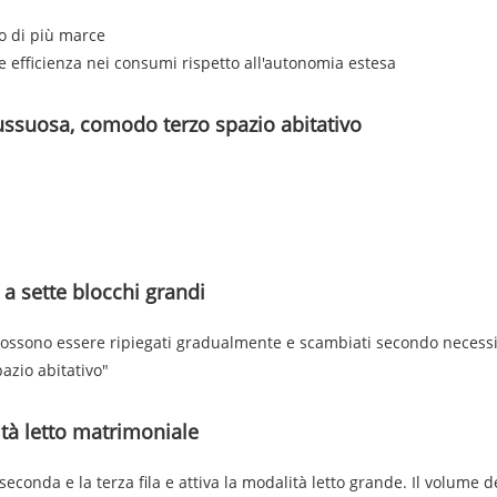
do di più marce
 efficienza nei consumi rispetto all'autonomia estesa
ussuosa, comodo terzo spazio abitativo
 a sette blocchi grandi
 possono essere ripiegati gradualmente e scambiati secondo necessi
pazio abitativo"
tà letto matrimoniale
 seconda e la terza fila e attiva la modalità letto grande. Il volume d