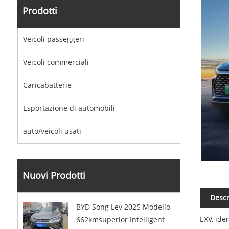
Prodotti
Veicoli passeggeri
Veicoli commerciali
Caricabatterie
Esportazione di automobili
auto/veicoli usati
Nuovi Prodotti
Descr
BYD Song Lev 2025 Modello
EXV, ide
662kmsuperior Intelligent