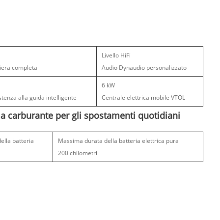
Livello HiFi
iera completa
Audio Dynaudio personalizzato
6 kW
stenza alla guida intelligente
Centrale elettrica mobile VTOL
uma carburante per gli spostamenti quotidiani
ella batteria
Massima durata della batteria elettrica pura
200 chilometri