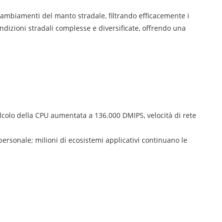
ambiamenti del manto stradale, filtrando efficacemente i
ondizioni stradali complesse e diversificate, offrendo una
alcolo della CPU aumentata a 136.000 DMIPS, velocità di rete
rpersonale; milioni di ecosistemi applicativi continuano le