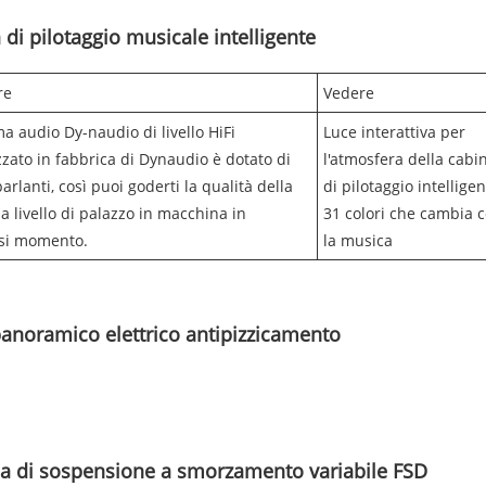
 di pilotaggio musicale intelligente
re
Vedere
ema audio Dy-naudio di livello HiFi
Luce interattiva per
zzato in fabbrica di Dynaudio è dotato di
l'atmosfera della cabi
arlanti, così puoi goderti la qualità della
di pilotaggio intellige
a livello di palazzo in macchina in
31 colori che cambia 
asi momento.
la musica
panoramico elettrico antipizzicamento
a di sospensione a smorzamento variabile FSD