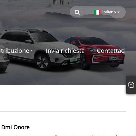
Italiano
tribuzione
Invia richiesta
Contattaci
 Dmi Onore