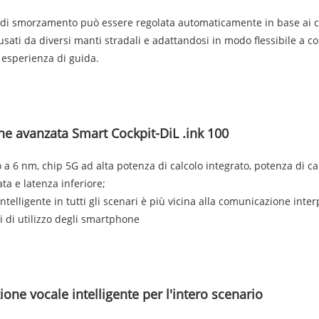
 di smorzamento può essere regolata automaticamente in base ai c
usati da diversi manti stradali e adattandosi in modo flessibile a c
 esperienza di guida.
ne avanzata Smart Cockpit-DiL .ink 100
 a 6 nm, chip 5G ad alta potenza di calcolo integrato, potenza di c
ata e latenza inferiore;
intelligente in tutti gli scenari è più vicina alla comunicazione inte
i di utilizzo degli smartphone
ione vocale intelligente per l'intero scenario