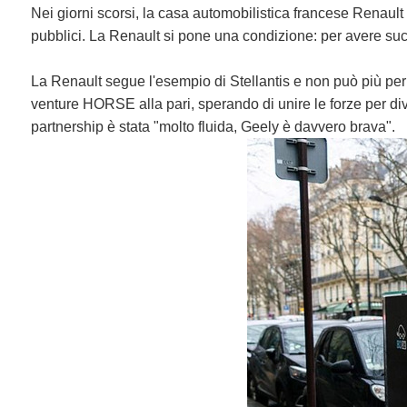
Nei giorni scorsi, la casa automobilistica francese Renault 
pubblici. La Renault si pone una condizione: per avere suc
La Renault segue l'esempio di Stellantis e non può più perm
venture HORSE alla pari, sperando di unire le forze per dive
partnership è stata "molto fluida, Geely è davvero brava".