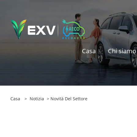
Casa
Chi siamo
Casa
>
Notizia
>
Novità Del Settore