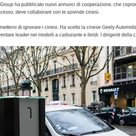
Group ha pubblicato nuovi annunci di cooperazione, che coprono va
cesso, deve collaborare con le aziende cinesi.
ettersi di ignorare i cinesi. Ha scelto la cinese Geely Automob
ntare leader nei modelli a carburante e ibridi. I dirigenti dell