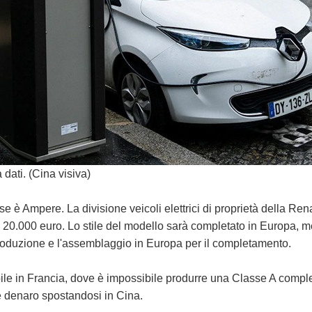
 dati. (Cina visiva)
 è Ampere. La divisione veicoli elettrici di proprietà della Ren
i 20.000 euro. Lo stile del modello sarà completato in Europa, me
produzione e l'assemblaggio in Europa per il completamento.
ile in Francia, dove è impossibile produrre una Classe A comple
e denaro spostandosi in Cina.