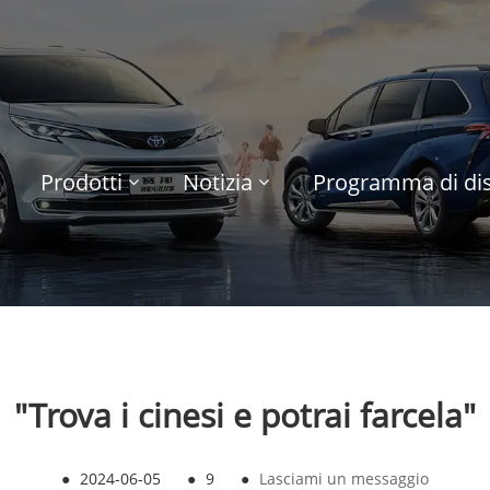
Prodotti
Notizia
Programma di dis
"Trova i cinesi e potrai farcela"
●
2024-06-05
●
9
●
Lasciami un messaggio