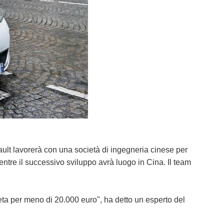
ault lavorerà con una società di ingegneria cinese per
ntre il successivo sviluppo avrà luogo in Cina. Il team
ta per meno di 20.000 euro", ha detto un esperto del