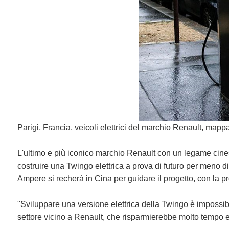
Parigi, Francia, veicoli elettrici del marchio Renault, mappa
L'ultimo e più iconico marchio Renault con un legame cinese
costruire una Twingo elettrica a prova di futuro per meno d
Ampere si recherà in Cina per guidare il progetto, con la 
"Sviluppare una versione elettrica della Twingo è impossib
settore vicino a Renault, che risparmierebbe molto tempo 