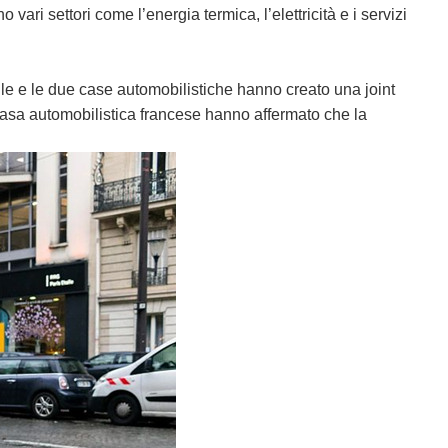
ri settori come l’energia termica, l’elettricità e i servizi
ile e le due case automobilistiche hanno creato una joint
a casa automobilistica francese hanno affermato che la