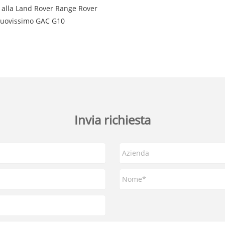
 alla Land Rover Range Rover
 nuovissimo GAC G10
Invia richiesta