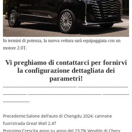
In termini di potenza, la nuova vettura sarà equipaggiata con un
motore 2.0T.
Vi preghiamo di contattarci per fornirvi
la configurazione dettagliata dei
parametri!
-------------------------------------------------- ----------------------------------
---------------- -------------------------------------------------- ------------------
------------------
Precedente:
Salone dell'auto di Chengdu 2024: cannone
fuoristrada Great Wall 2.4T
Prossimo:
Crescita anno su anno del 23,7% Vendite di Chery