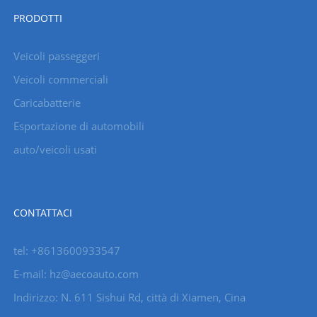
PRODOTTI
Veicoli passeggeri
Veicoli commerciali
Caricabatterie
Esportazione di automobili
auto/veicoli usati
CONTATTACI
tel: +8613600933547
E-mail:
hz@aecoauto.com
Indirizzo: N. 611 Sishui Rd, città di Xiamen, Cina