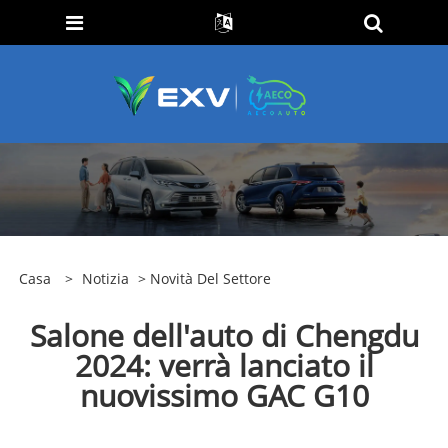
Casa
>
Notizia
>
Novità Del Settore
Salone dell'auto di Chengdu
2024: verrà lanciato il
nuovissimo GAC G10