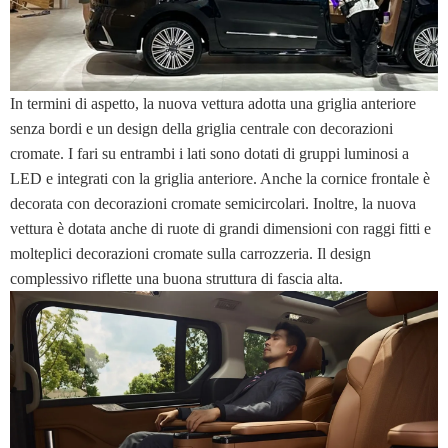
In termini di aspetto, la nuova vettura adotta una griglia anteriore
senza bordi e un design della griglia centrale con decorazioni
cromate. I fari su entrambi i lati sono dotati di gruppi luminosi a
LED e integrati con la griglia anteriore. Anche la cornice frontale è
decorata con decorazioni cromate semicircolari. Inoltre, la nuova
vettura è dotata anche di ruote di grandi dimensioni con raggi fitti e
molteplici decorazioni cromate sulla carrozzeria. Il design
complessivo riflette una buona struttura di fascia alta.