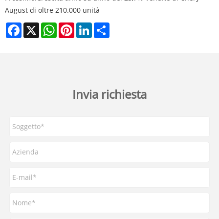
August di oltre 210.000 unità
Facebook
X
WhatsApp
Pinterest
LinkedIn
Share
Invia richiesta