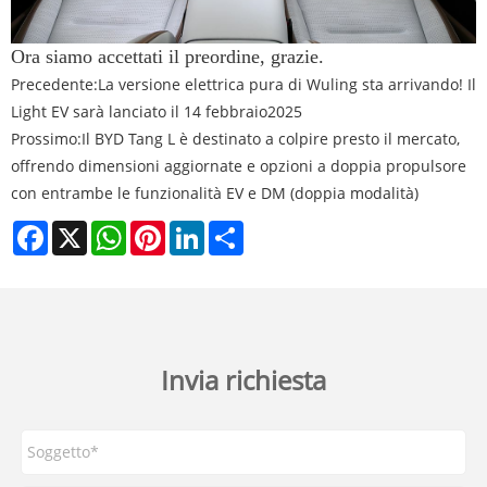
Ora siamo accettati il ​​preordine, grazie.
Precedente:
La versione elettrica pura di Wuling sta arrivando! Il
Light EV sarà lanciato il 14 febbraio2025
Prossimo:
Il BYD Tang L è destinato a colpire presto il mercato,
offrendo dimensioni aggiornate e opzioni a doppia propulsore
con entrambe le funzionalità EV e DM (doppia modalità)
Facebook
X
WhatsApp
Pinterest
LinkedIn
Share
Invia richiesta