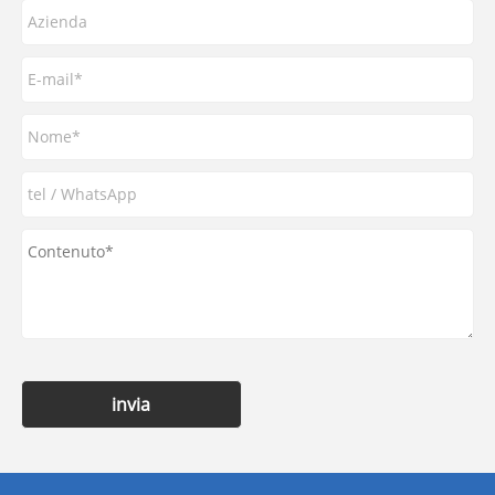
invia