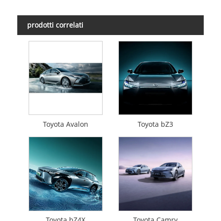
prodotti correlati
Toyota Avalon
Toyota bZ3
Toyota bZ4X
Toyota Camry