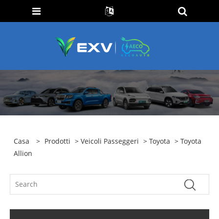
Casa
>
Prodotti
>
Veicoli Passeggeri
>
Toyota
> Toyota
Allion