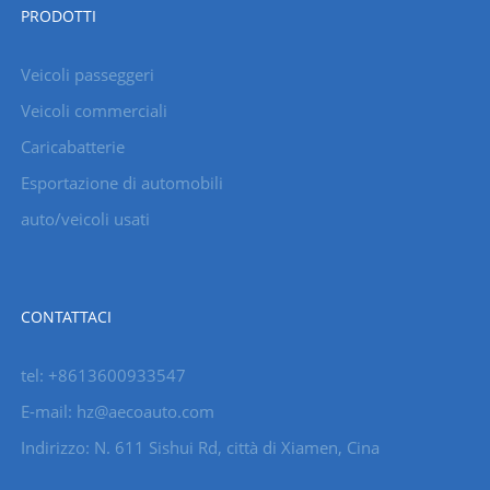
PRODOTTI
Veicoli passeggeri
Veicoli commerciali
Caricabatterie
Esportazione di automobili
auto/veicoli usati
CONTATTACI
tel: +8613600933547
E-mail:
hz@aecoauto.com
Indirizzo: N. 611 Sishui Rd, città di Xiamen, Cina