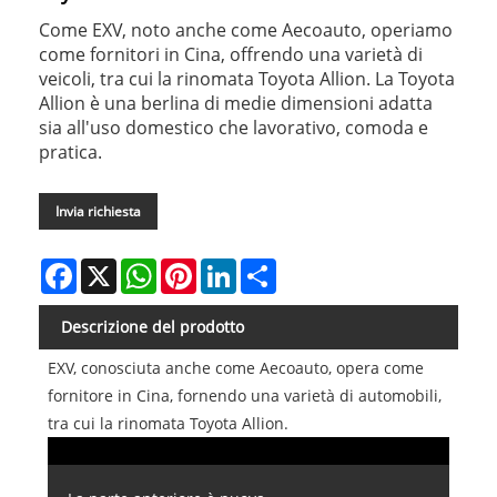
Come EXV, noto anche come Aecoauto, operiamo
come fornitori in Cina, offrendo una varietà di
veicoli, tra cui la rinomata Toyota Allion. La Toyota
Allion è una berlina di medie dimensioni adatta
sia all'uso domestico che lavorativo, comoda e
pratica.
Invia richiesta
Facebook
X
WhatsApp
Pinterest
LinkedIn
Share
Descrizione del prodotto
EXV, conosciuta anche come Aecoauto, opera come
fornitore in Cina, fornendo una varietà di automobili,
tra cui la rinomata Toyota Allion.