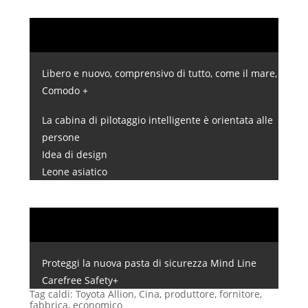
Libero e nuovo, comprensivo di tutto, come il mare,
Comodo +
La cabina di pilotaggio intelligente è orientata alle
persone
Idea di design
Leone asiatico
Proteggi la nuova pasta di sicurezza Mind Line
Carefree Safety+
Tag caldi: Toyota Allion, Cina, produttore, fornitore,
fabbrica, economico